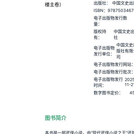
出版社：
中国文史出
9787503467
ISBN：
电子出版物发行数
量：
版权持
中国文史
有：
社
中国文史
电子出版物
版社有限
发行单位：
司
电子出版物发行网站
电子出版物发行批次
电子出版物发行
202
11-2
时间：
4
数字图书定价：
图书简介
本书是一部武侠小说。由“现代武侠小说之王”还珠