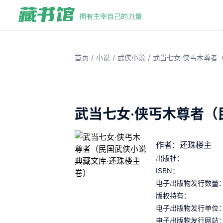
/
/
/
首页
小说
武侠小说
武当七女·侠丐木尊者
武当七女·侠丐木尊者（
作者：还珠楼主
出版社：
ISBN：
电子出版物发行数量
版权持有：
电子出版物发行单位
电子出版物发行网站