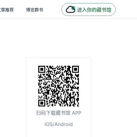
进入你的藏书馆
文章推荐
博览群书
扫码下载藏书馆 APP
IOS/Android