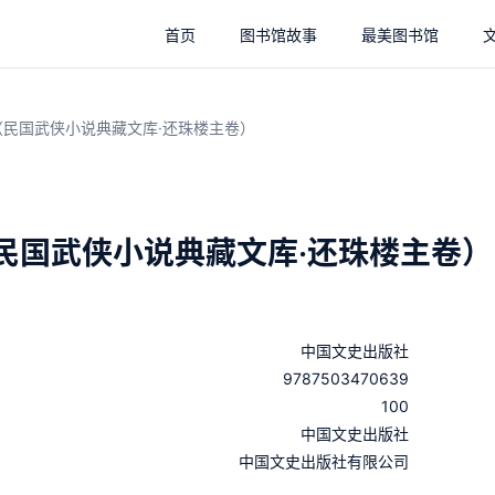
首页
图书馆故事
最美图书馆
（民国武侠小说典藏文库·还珠楼主卷）
民国武侠小说典藏文库·还珠楼主卷）
中国文史出版社
9787503470639
100
：
中国文史出版社
：
中国文史出版社有限公司
：