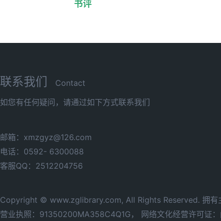
书评
联系我们
Contact
如您有任何疑问，请通过如下方式联系我们
邮箱：xmzgyz@126.com
电话：0592- 6300088
客服QQ：2512204756
Copyright © www.zglibrary.com, All Rights Reserve
营业执照：91350200MA358C4Q1G，
网络文化经营许可证：闽网