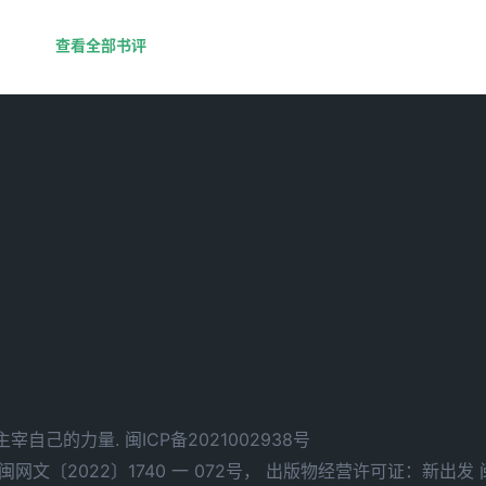
查看全部书评
d. 拥有主宰自己的力量.
闽ICP备2021002938号
文〔2022〕1740 一 072号，
出版物经营许可证：新出发 