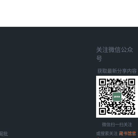
关注微信公众
号
获取最新分享内容
微信扫一扫关注
闽批
或搜索关注
藏书馆官