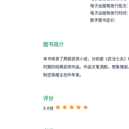
电子出版物发行批次
电子出版物发行时间
数字图书定价：
图书简介
本书收录了两部武侠小说，分别是《武当七女》
时期的经典武侠作品。作品文笔洒脱，想象瑰丽
附还珠楼主创作年表。
评分
5.0分