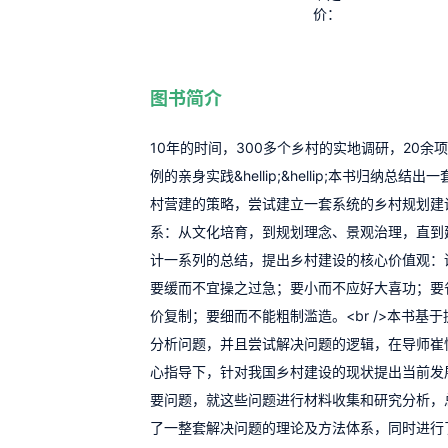
价：
图书简介
10年的时间，300多个乡村的实地调研，20余
例的亲身实践&hellip;&hellip;本书归纳总结
村营建的策略，尝试建立一套系统的乡村规划建
系：从文化培育，到规划理念、景观治理，直到
计一系列的总结，提出乡村建设的核心价值观：
要缓而不宜操之过急；要小而不应好大喜功；要
价复制；要细而不能粗制滥造。<br />本书基
分析问题，并且尝试解决问题的逻辑，在导师崔
心指导下，针对我国乡村建设的现状提出当前发
要问题，就这些问题进行材料收集和研究分析，
了一整套解决问题的理论及方法体系，同时进行