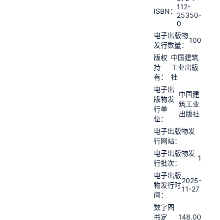
112-
ISBN：
25350-
0
电子出版物
100
发行数量：
版权
中国建筑
持
工业出版
有：
社
电子出
中国建
版物发
筑工业
行单
出版社
位：
电子出版物发
行网站：
电子出版物发
1
行批次：
电子出版
2025-
物发行时
11-27
间：
数字图
148.00
书定