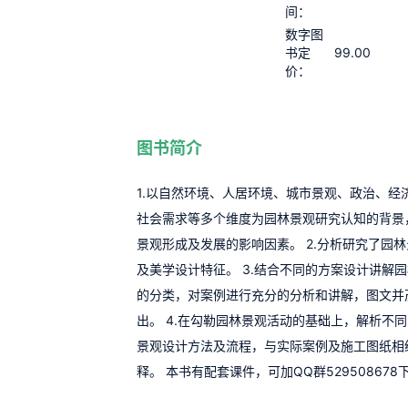
间：
数字图
99.00
书定
价：
图书简介
1.以自然环境、人居环境、城市景观、政治、经
社会需求等多个维度为园林景观研究认知的背景
景观形成及发展的影响因素。 2.分析研究了园
及美学设计特征。 3.结合不同的方案设计讲解
的分类，对案例进行充分的分析和讲解，图文并
出。 4.在勾勒园林景观活动的基础上，解析不
景观设计方法及流程，与实际案例及施工图纸相
释。 本书有配套课件，可加QQ群529508678