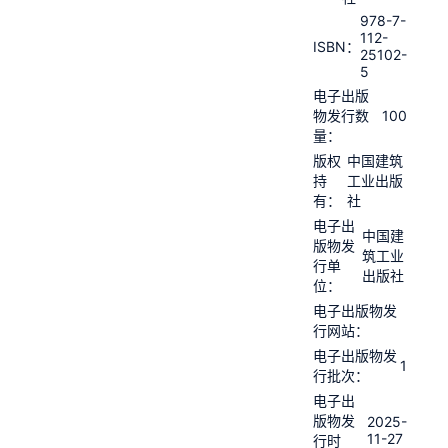
978-7-
112-
ISBN：
25102-
5
电子出版
100
物发行数
量：
版权
中国建筑
持
工业出版
有：
社
电子出
中国建
版物发
筑工业
行单
出版社
位：
电子出版物发
行网站：
电子出版物发
1
行批次：
电子出
版物发
2025-
11-27
行时