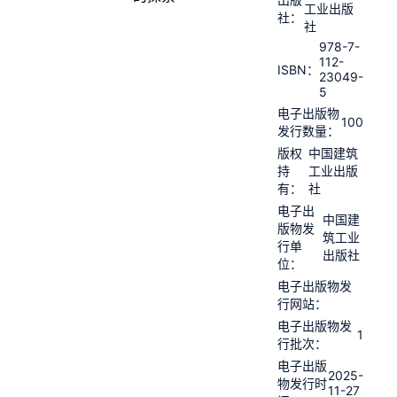
工业出版
社：
社
978-7-
112-
ISBN：
23049-
5
电子出版物
100
发行数量：
版权
中国建筑
持
工业出版
有：
社
电子出
中国建
版物发
筑工业
行单
出版社
位：
电子出版物发
行网站：
电子出版物发
1
行批次：
电子出版
2025-
物发行时
11-27