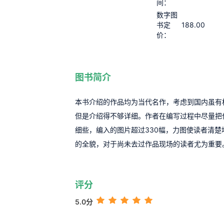
间：
数字图
188.00
书定
价：
图书简介
本书介绍的作品均为当代名作，考虑到国内虽有
但是介绍得不够详细。作者在编写过程中尽量把
细些，编入的图片超过330幅，力图使读者清楚
的全貌，对于尚未去过作品现场的读者尤为重要
评分
5.0分