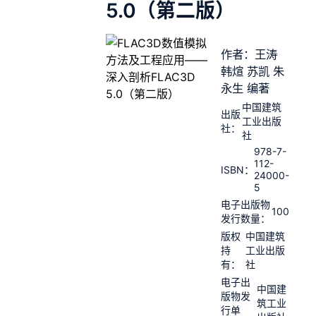
5.0（第二版）
作者：王涛
韩煊 苏凯 朱
永生 编著
中国建筑
出版
工业出版
社：
社
978-7-
112-
ISBN：
24000-
5
电子出版物
100
发行数量：
版权
中国建筑
持
工业出版
有：
社
电子出
中国建
版物发
筑工业
行单