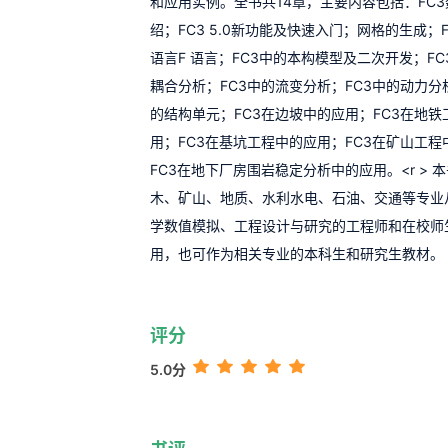
和应用实例。全书共14章，主要内容包括：FC
绍；FC3 5.0新功能及快速入门；网格的生成；
语言F 语言；FC3中的本构模型及二次开发；FC
耦合分析；FC3中的流变分析；FC3中的动力分
的结构单元；FC3在边坡中的应用；FC3在地铁
用；FC3在基坑工程中的应用；FC3在矿山工程
FC3在地下厂房围岩稳定分析中的应用。<r > 
木、矿山、地质、水利水电、石油、交通等专业
学数值模拟、工程设计与研究的工程师和在校师
用，也可作为相关专业的本科生和研究生教材。
评分
5.0分