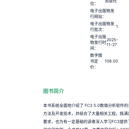
出版社
位：
电子出版物发
行网站：
电子出版物发
1
行批次：
电子出版
2025-
物发行时
11-27
间：
数字图
108.00
书定
价：
图书简介
本书系统全面地介绍了 FC3 5.0数值分析软件
方法及开发技术，并结合了大量相关工程，既满
要求，也为有一定基础的读者深入学习FC3提供