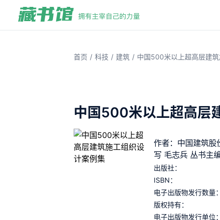
/
/
/
首页
科技
建筑
中国500米以上超高层建
中国500米以上超高层
作者：中国建筑股
写 毛志兵 丛书主
出版社：
ISBN：
电子出版物发行数量
版权持有：
电子出版物发行单位