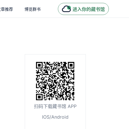
进入你的藏书馆
文章推荐
博览群书
扫码下载藏书馆 APP
IOS/Android