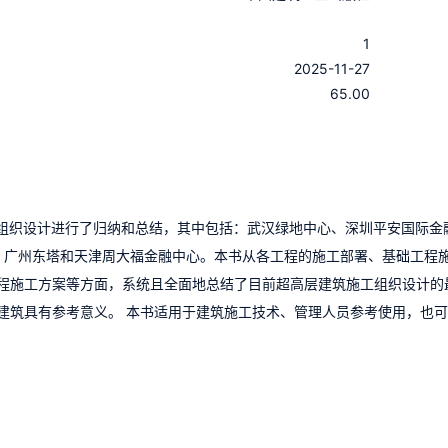
：
1
：
2025-11-27
：
65.00
工组织设计进行了归纳和总结，其中包括：武汉绿地中心、深圳平安国际金
心、广州东塔和天津周大福金融中心。本书从各工程的施工部署、基础工程
程施工方案等方面，系统且全面地总结了目前超高层建筑施工组织设计的
建筑具有参考意义。 本书适用于建筑施工技术、管理人员参考使用，也