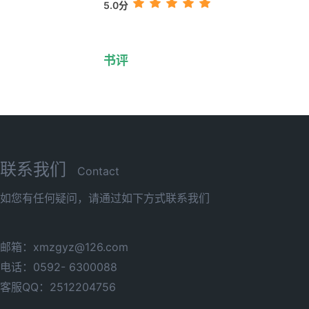
5.0分
书评
联系我们
Contact
如您有任何疑问，请通过如下方式联系我们
邮箱：xmzgyz@126.com
电话：0592- 6300088
客服QQ：2512204756