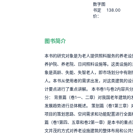
数字图
138.00
书定
价：
图书简介
本书的研究对象是为老人提供照料服务的养老设
养护院、养老院、日间照料设施等。这类设施的
象是高龄、失能、失智老人，即市场划分中有刚
人。本书从使用者的需求出发，对这类建筑的设
计要点进行了重点讲解。 本书卷1与卷2内容共
分： 背景篇（卷1一、二章）对我国老年建筑的
发展趋势进行总体概述。 策划篇（卷1第三章）
项目的策划思路、空间需求和功能配置进行全面
篇（卷1第四、五章和卷2第一章）是本书的重点
文并茂的方式对养老设施建筑的整体布局和公共