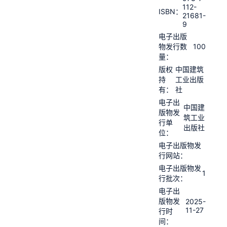
112-
ISBN：
21681-
9
电子出版
100
物发行数
量：
版权
中国建筑
持
工业出版
有：
社
电子出
中国建
版物发
筑工业
行单
出版社
位：
电子出版物发
行网站：
电子出版物发
1
行批次：
电子出
版物发
2025-
11-27
行时
间：