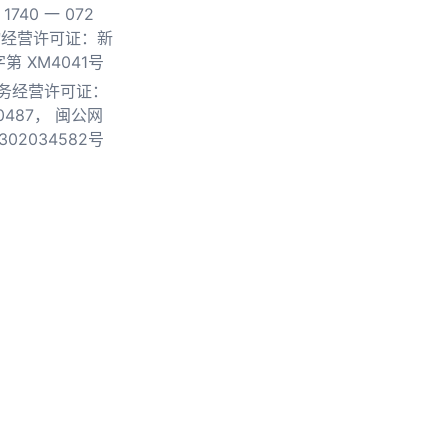
740 一 072
物经营许可证：新
第 XM4041号
务经营许可证：
0487，
闽公网
302034582号