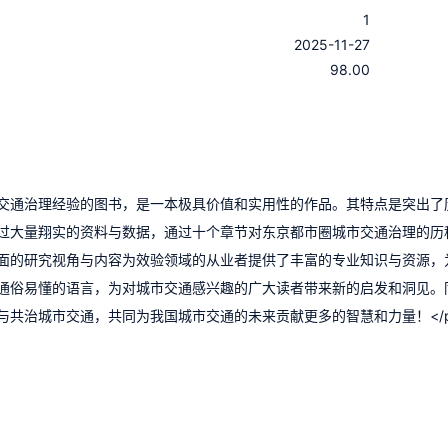
1
：
2025-11-27
：
98.00
交通治理经验的图书，是一本极具价值和实用性的作品。其特点是突出了
过大量翔实的资料与数据，通过十个章节对东京都市圈城市交通治理的历
面的研究视角与内容为效验领域的从业者提供了丰富的专业知识与资源，
通俗易懂的语言，为对城市交通感兴趣的广大读者带来新的启发和洞见。
与共治城市交通，共同为我国城市交通的未来贡献更多的智慧和力量！</