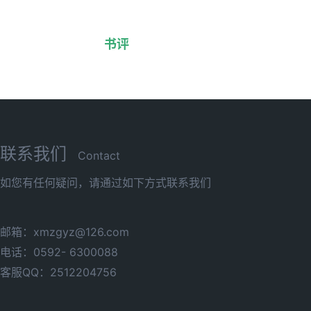
书评
联系我们
Contact
如您有任何疑问，请通过如下方式联系我们
邮箱：xmzgyz@126.com
电话：0592- 6300088
客服QQ：2512204756