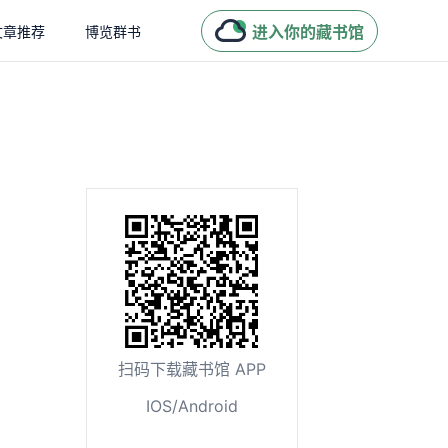
进入你的藏书馆
文章推荐
博览群书
扫码下载藏书馆 APP
IOS/Android