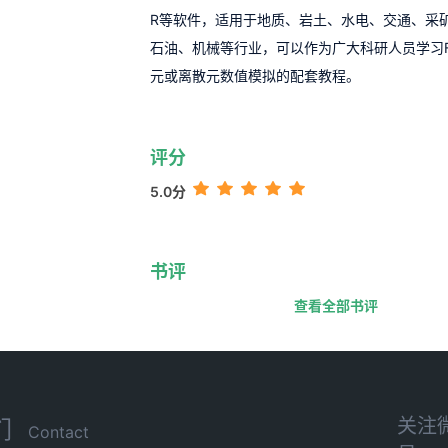
R等软件，适用于地质、岩土、水电、交通、采
石油、机械等行业，可以作为广大科研人员学习F
元或离散元数值模拟的配套教程。
评分
5.0分
书评
查看全部书评
关注
们
Contact