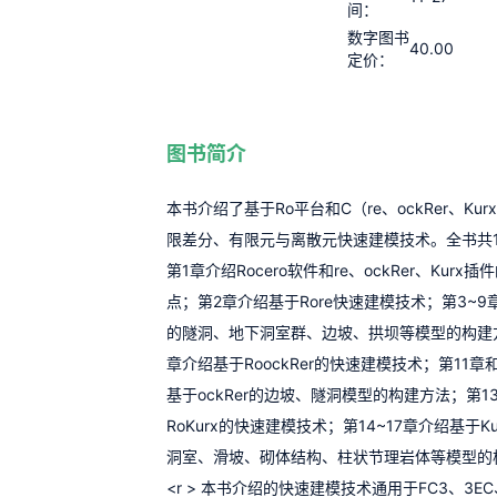
间：
数字图书
40.00
定价：
图书简介
本书介绍了基于Ro平台和C（re、ockRer、Ku
限差分、有限元与离散元快速建模技术。全书共1
第1章介绍Rocero软件和re、ockRer、Kurx
点；第2章介绍基于Rore快速建模技术；第3~9
的隧洞、地下洞室群、边坡、拱坝等模型的构建
章介绍基于RoockRer的快速建模技术；第11章
基于ockRer的边坡、隧洞模型的构建方法；第1
RoKurx的快速建模技术；第14~17章介绍基于K
洞室、滑坡、砌体结构、柱状节理岩体等模型的
<r > 本书介绍的快速建模技术通用于FC3、3E