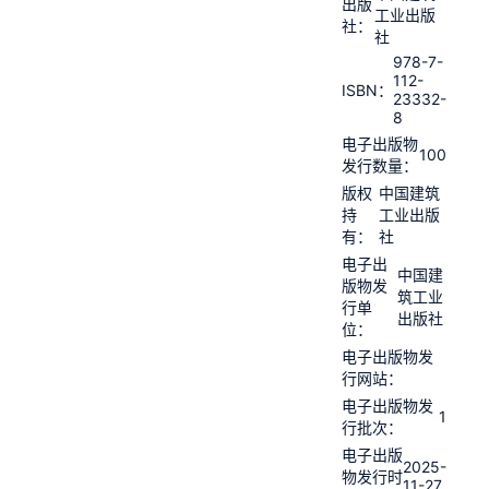
出版
工业出版
社：
社
978-7-
112-
ISBN：
23332-
8
电子出版物
100
发行数量：
版权
中国建筑
持
工业出版
有：
社
电子出
中国建
版物发
筑工业
行单
出版社
位：
电子出版物发
行网站：
电子出版物发
1
行批次：
电子出版
2025-
物发行时
11-27