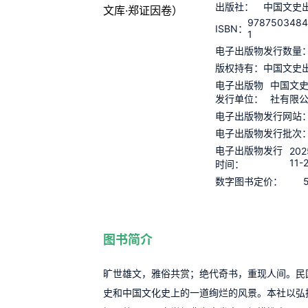
出版社：
中国文史
9787503484
ISBN：
1
电子出版物发行数量
版权持有：
中国文史
电子出版物
中国文
发行单位：
社有限
电子出版物发行网站
电子出版物发行批次
电子出版物发行
202
11-
时间：
数字图书定价：
图书简介
旷世雄文，雅俗共赏；绝代奇书，重现人间。民
史和中国文化史上的一道绚烂的风景。本社以弘