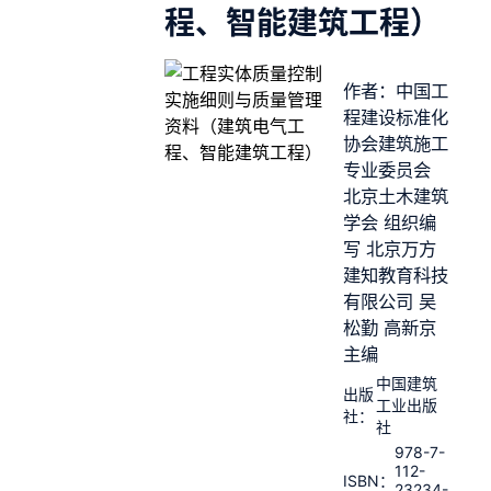
程、智能建筑工程）
作者：中国工
程建设标准化
协会建筑施工
专业委员会
北京土木建筑
学会 组织编
写 北京万方
建知教育科技
有限公司 吴
松勤 高新京
主编
中国建筑
出版
工业出版
社：
社
978-7-
112-
ISBN：
23234-