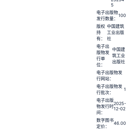
5
电子出版物
100
发行数量：
版权
中国建筑
持
工业出版
有：
社
电子出
中国建
版物发
筑工业
行单
出版社
位：
电子出版物发
行网站：
电子出版物发
1
行批次：
电子出版
2025-
物发行时
12-02
间：
数字图书
46.00
定价：