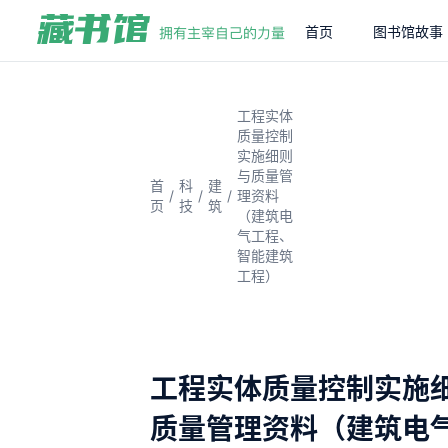
首页
图书馆故事
工程实体
质量控制
实施细则
与质量管
首
科
建
/
/
/
理资料
页
技
筑
（建筑电
气工程、
智能建筑
工程）
工程实体质量控制实施
质量管理资料（建筑电