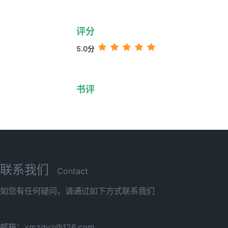
评分
5.0分
书评
联系我们
Contact
如您有任何疑问，请通过如下方式联系我们
邮箱：xmzgyz@126.com