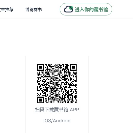
进入你的藏书馆
文章推荐
博览群书
扫码下载藏书馆 APP
IOS/Android