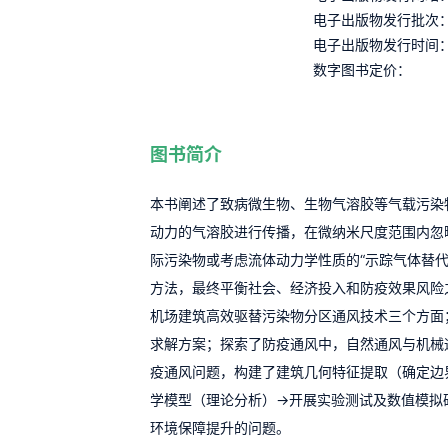
电子出版物发行批次
电子出版物发行时间
数字图书定价：
图书简介
本书阐述了致病微生物、生物气溶胶等气载污染
动力的气溶胶进行传播，在微纳米尺度范围内忽
际污染物或考虑流体动力学性质的“示踪气体替
方法，最终平衡社会、经济投入和防疫效果风险之
机场建筑高效驱替污染物分区通风技术三个方面
求解方案；探索了防疫通风中，自然通风与机械
疫通风问题，构建了建筑几何特征提取（确定边
学模型（理论分析）→开展实验测试及数值模拟
环境保障提升的问题。