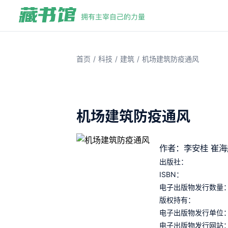
/
/
/
首页
科技
建筑
机场建筑防疫通风
机场建筑防疫通风
作者：李安桂 崔海航
出版社：
ISBN：
电子出版物发行数量
版权持有：
电子出版物发行单位
电子出版物发行网站