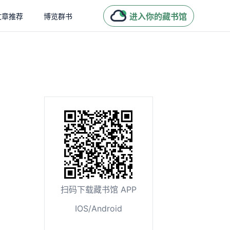
进入你的藏书馆
文章推荐
博览群书
扫码下载藏书馆 APP
IOS/Android