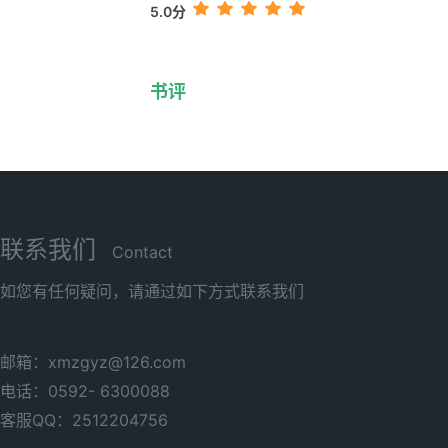
5.0分
书评
联系我们
Contact
如您有任何疑问，请通过如下方式联系我们
邮箱：xmzgyz@126.com
电话：0592- 6300088
客服QQ：2512204756