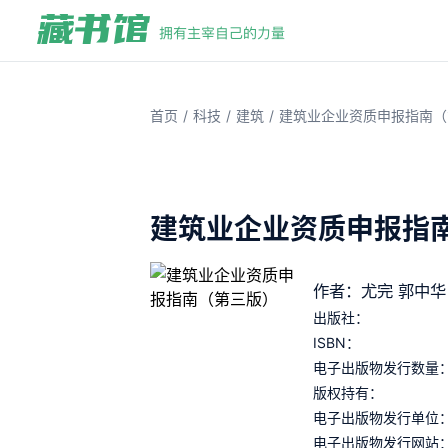
/
/
/
首页
科技
建筑
建筑业企业资质申报指南（
建筑业企业资质申报指
作者：尤完 郭中华
出版社：
ISBN：
电子出版物发行数量
版权持有：
电子出版物发行单位
电子出版物发行网站