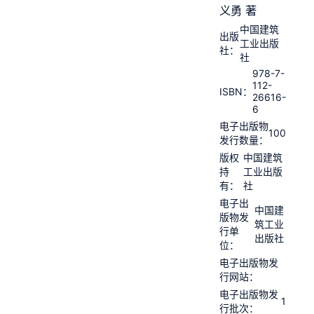
义勇 著
中国建筑
出版
工业出版
社：
社
978-7-
112-
ISBN：
26616-
6
电子出版物
100
发行数量：
版权
中国建筑
持
工业出版
有：
社
电子出
中国建
版物发
筑工业
行单
出版社
位：
电子出版物发
行网站：
电子出版物发
1
行批次：