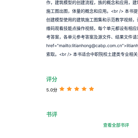
作，建筑模型的创建流程，族的概念和应用，建
施工图出图，体量的概念和应用。<br /> 本
创建模型使用的建筑施工图集和示范教学视频，
维码观看技能点操作视频，每个单元都设有相应
考答案，各单元参考答案及源文件、结果文件请
href="mailto:litianhong@cabp.com.cn">liti
索取。<br /> 本书适合中职院校土建类专业相关课
评分
5.0分
书评
查看全部书评