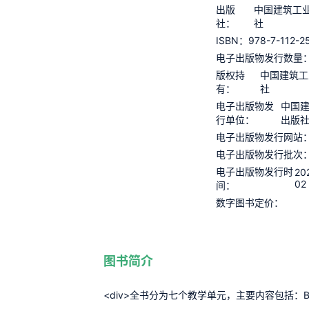
出版
中国建筑工
社：
社
978-7-112-2
ISBN：
电子出版物发行数量
版权持
中国建筑工
有：
社
电子出版物发
中国
行单位：
出版
电子出版物发行网站
电子出版物发行批次
电子出版物发行时
20
02
间：
数字图书定价：
图书简介
<div>全书分为七个教学单元，主要内容包括：BI