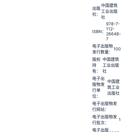
中国建筑
出版
工业出版
社：
社
978-7-
112-
ISBN：
26648-
7
电子出版物
100
发行数量：
版权
中国建筑
持
工业出版
有：
社
电子出
中国建
版物发
筑工业
行单
出版社
位：
电子出版物发
行网站：
电子出版物发
1
行批次：
电子出版