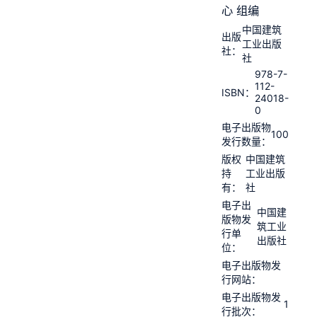
心 组编
中国建筑
出版
工业出版
社：
社
978-7-
112-
ISBN：
24018-
0
电子出版物
100
发行数量：
版权
中国建筑
持
工业出版
有：
社
电子出
中国建
版物发
筑工业
行单
出版社
位：
电子出版物发
行网站：
电子出版物发
1
行批次：