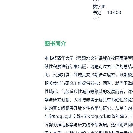
数字图
162.00
书定
价：
图书简介
本书将清华大学《景观水文》课程在校园雨洪管
续性积累进行结集出版，既是对过去工作的总结
思，也是对这一领域未来的期待与展望，以期能
相关教学与研究工作提供参考；同时，就当下海
性城市、气候适应性城市等领域的发展而言，课
学与研究创新、人才培养等无疑具有基础性的意
边的真实问题展开针对性教学与研究，从单向的教&r
与学&rdquo;走向教+学&rdquo;共同体的建
同努力推动教学与研究的不断发展，透过雨洪问
深入本质，分析其中的人水关系规律并思考行业