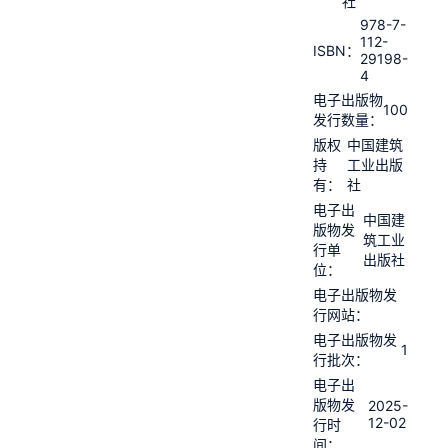
社
978-7-
112-
ISBN：
29198-
4
电子出版物
100
发行数量：
版权
中国建筑
持
工业出版
有：
社
电子出
中国建
版物发
筑工业
行单
出版社
位：
电子出版物发
行网站：
电子出版物发
1
行批次：
电子出
版物发
2025-
12-02
行时
间：