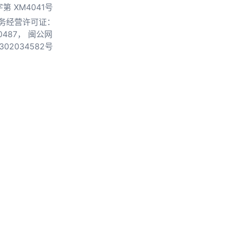
第 XM4041号
务经营许可证：
0487，
闽公网
302034582号