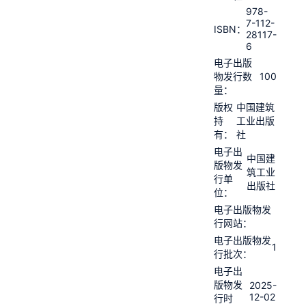
978-
7-112-
ISBN：
28117-
6
电子出版
100
物发行数
量：
版权
中国建筑
持
工业出版
有：
社
电子出
中国建
版物发
筑工业
行单
出版社
位：
电子出版物发
行网站：
电子出版物发
1
行批次：
电子出
版物发
2025-
12-02
行时