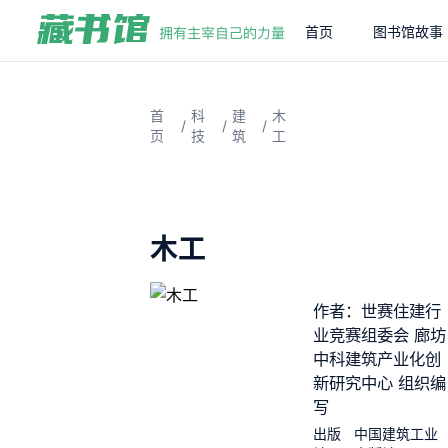
首页
图书馆故事
首
科
建
木
/
/
/
页
技
筑
工
木工
作者：世赛住建行
业竞赛组委会 廊坊
中科建筑产业化创
新研究中心 组织编
写
出版
中国建筑工业