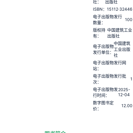
社：
出版社
15112·32446
ISBN：
电子出版物发行
100
数量：
版权持
中国建筑工业
有：
出版社
中国建筑
电子出版物
工业出版
发行单位：
社
电子出版物发行网
站：
电子出版物发行批
1
次：
电子出版物发
2025-
12-04
行时间：
数字图书定
12.00
价：