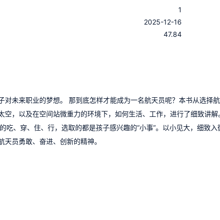
1
：
2025-12-16
：
47.84
子对未来职业的梦想。 那到底怎样才能成为一名航天员呢？本书从选择
太空，以及在空间站微重力的环境下，如何生活、工作，进行了细致讲解
的吃、穿、住、行，选取的都是孩子感兴趣的“小事”。以小见大，细致入
航天员勇敢、奋进、创新的精神。