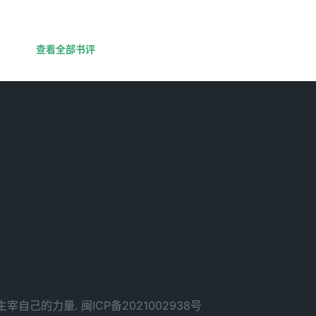
查看全部书评
d. 拥有主宰自己的力量.
闽ICP备2021002938号