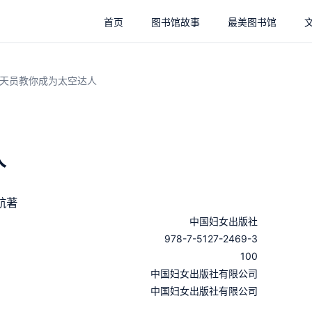
首页
图书馆故事
最美图书馆
天员教你成为太空达人
人
航著
中国妇女出版社
978-7-5127-2469-3
100
：
中国妇女出版社有限公司
：
中国妇女出版社有限公司
：