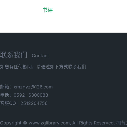
书评
联系我们
Contact
如您有任何疑问，请通过如下方式联系我们
邮箱：xmzgyz@126.com
电话：0592- 6300088
客服QQ：2512204756
Copyright © www.zglibrary.com, All Rights Reserve