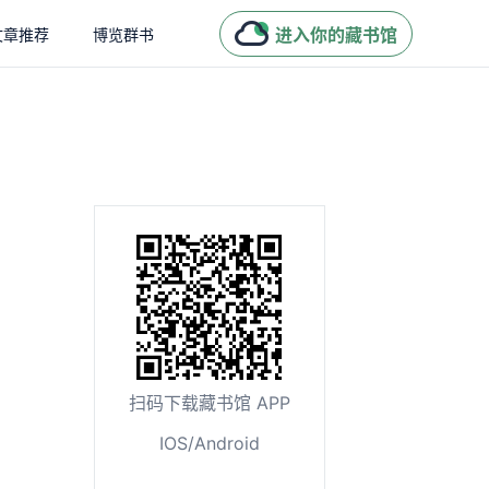
进入你的藏书馆
文章推荐
博览群书
扫码下载藏书馆 APP
IOS/Android