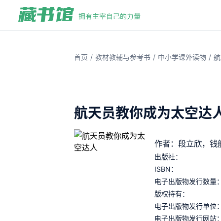
/
/
/
首页
教材教辅与参考书
中小学课外读物
航
航天员教你成为太空达
作者：段立欣，钱
出版社：
ISBN：
电子出版物发行数量
版权持有：
电子出版物发行单位
电子出版物发行网站