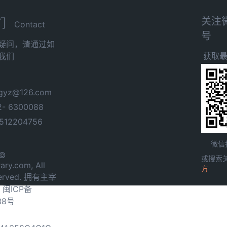
关注
们
Contact
号
疑问，请通过如
获取
我们
yz@126.com
- 6300088
12204756
微信
 ©
或搜索
ary.com, All
方
served. 拥有主宰
.
闽ICP备
38号