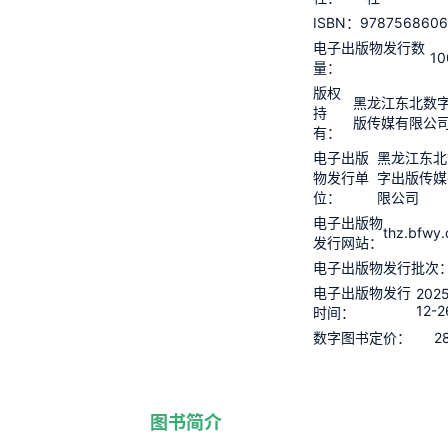
9787568606
ISBN：
电子出版物发行数
10
量：
版权
黑龙江东北数
持
版传媒有限公
有：
电子出版
黑龙江东北
物发行单
字出版传媒
位：
限公司
电子出版物
thz.bfwy
发行网站：
电子出版物发行批次
电子出版物发行
2025
12-2
时间：
2
数字图书定价：
图书简介