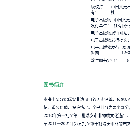
版权持
中国文史
有：
社
电子出版物
中国文史
发行单位：
社有限公
电子出版物发行网站
电子出版物发行批次
电子出版物发行
202
12-
时间：
8
数字图书定价：
图书简介
本书主要介绍瑞安非遗项目的历史沿革、传承历
征、重要价值、保护情况。全书共分为两个部分，
2010年第一批至第四批瑞安市非物质文化遗产
绍2011—2021年第五批至第十批瑞安市非物质