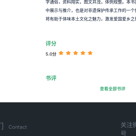
字通俗，资料翔实，图文并茂，体例规整。本书
中展示与推介，也是对非遗保护传承工作的一个
将有助于体味本土文化之魅力，激发爱国爱乡之
评分
5.0分
书评
查看全部书评
关注
们
Contact
号