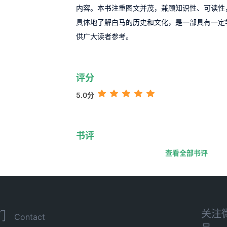
内容。本书注重图文并茂，兼顾知识性、可读性
具体地了解白马的历史和文化，是一部具有一定
供广大读者参考。
评分
5.0分
书评
查看全部书评
关注
们
Contact