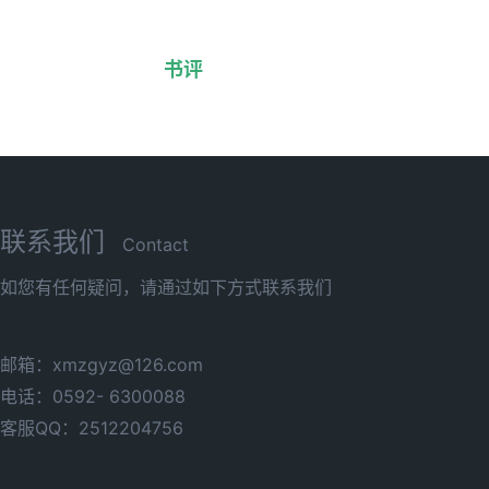
书评
联系我们
Contact
如您有任何疑问，请通过如下方式联系我们
邮箱：xmzgyz@126.com
电话：0592- 6300088
客服QQ：2512204756