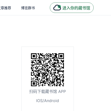
进入你的藏书馆
文章推荐
博览群书
扫码下载藏书馆 APP
IOS/Android