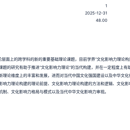
1
：
2025-12-31
：
48.00
论层面上的跨学科的新的重要基础理论课题，目前学界“文化影响力理论构
课题的研究有助于推进“文化影响力理论”的当代构建，并在一定程度上有
新理论维度上的丰富和发展，进而对当代中国文化强国建设以及中华文化
影响力理论构建的理论前提、文化影响力理论构建的方法和逻辑、文化影
机制、文化影响力格局与模式以及当代中华文化影响力审视。