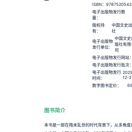
9787520542
ISBN：
电子出版物发行数
量：
版权持
中国文史
有：
社
中国文史
电子出版物
版社有限
发行单位：
司
电子出版物发行网站
电子出版物发行批次
电子出版物发行
2025
12-3
时间：
69
数字图书定价：
图书简介
本书是一部在隋末乱世的时代背景下，从多角度