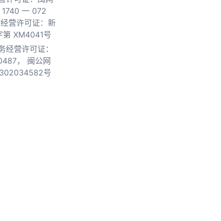
740 一 072
物经营许可证：新
第 XM4041号
务经营许可证：
0487，
闽公网
302034582号