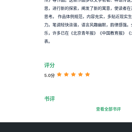
思，进行新的探索，阐发了新的寓意，使读者在
思考。 作品体例规范，内容充实，多贴近现实
力。笔调轻快诙谐，语言风趣幽默，韵律感强。
乐，许多已在《北京青年报》《中国教育报》《
表。
评分
5.0分
书评
查看全部书评