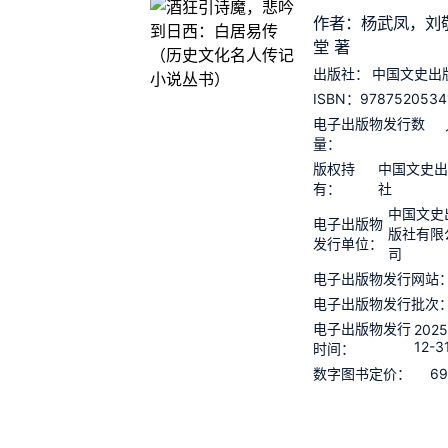
作者：杨武凤，刘
堂 著
出版社：
中国文史出
9787520534
ISBN：
电子出版物发行数
量：
版权持
中国文史
有：
社
中国文史
电子出版物
版社有限
发行单位：
司
电子出版物发行网站
电子出版物发行批次
电子出版物发行
2025
12-3
时间：
69
数字图书定价：