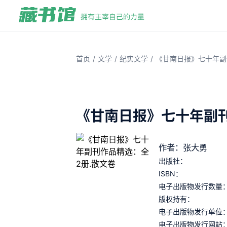
/
/
/
首页
文学
纪实文学
《甘南日报》七十年副
《甘南日报》七十年副刊
作者：张大勇
出版社：
ISBN：
电子出版物发行数量
版权持有：
电子出版物发行单位
电子出版物发行网站