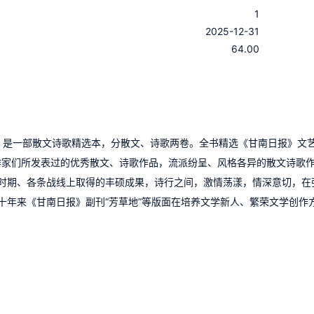
1
：
2025-12-31
：
64.00
）是一部散文诗歌精选本，分散文、诗歌两卷。全书精选《甘南日报》文
业的作家们所发表过的优秀散文、诗歌作品，流派纷呈、风格各异的散文诗歌
时期、各条战线上取得的丰硕成果，诗行之间，激情荡漾，情深意切，在
十年来《甘南日报》副刊“芳草地”等版面在培养文学新人、繁荣文学创作