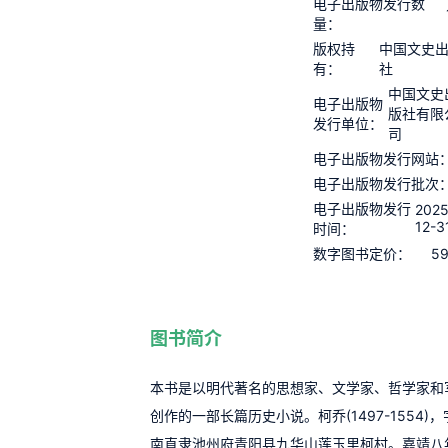
电子出版物发行数
量：
版权持
中国文史
有：
社
中国文史
电子出版物
版社有限
发行单位：
司
电子出版物发行网站
电子出版物发行批次
电子出版物发行
2025
12-3
时间：
59
数字图书定价：
图书简介
本书是以明代著名的思想家、文学家、哲学家和
创作的一部长篇历史小说。柯乔(1497-1554
南直隶池州府青阳县九华山莲玉里柯村。嘉靖八年(