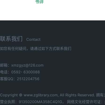
书评
联系我们
Contact
如您有任何疑问，请通过如下方式联系我们
邮箱：xmzgyz@126.com
电话：0592- 6300088
客服QQ：2512204756
Copyright © www.zglibrary.com, All Rights Reserve
营业执照：91350200MA358C4Q1G，
网络文化经营许可证：闽网