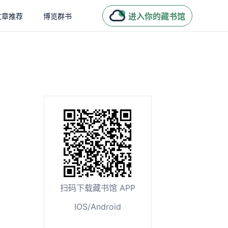
进入你的藏书馆
文章推荐
博览群书
扫码下载藏书馆 APP
IOS/Android