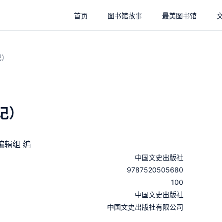
首页
图书馆故事
最美图书馆
记）
记）
编辑组 编
中国文史出版社
9787520505680
100
：
中国文史出版社
：
中国文史出版社有限公司
：