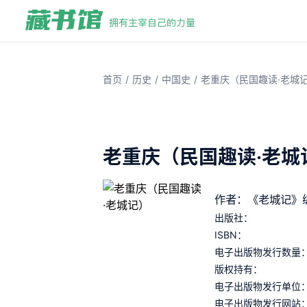
/
/
/
首页
历史
中国史
老重庆（民国趣读·老城
老重庆（民国趣读·老城
作者：《老城记》
出版社：
ISBN：
电子出版物发行数量
版权持有：
电子出版物发行单位
电子出版物发行网站