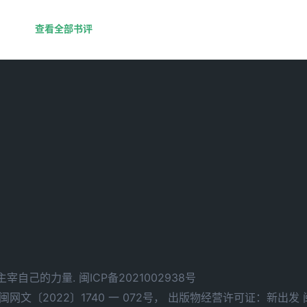
查看全部书评
d. 拥有主宰自己的力量.
闽ICP备2021002938号
文〔2022〕1740 一 072号，
出版物经营许可证：新出发 