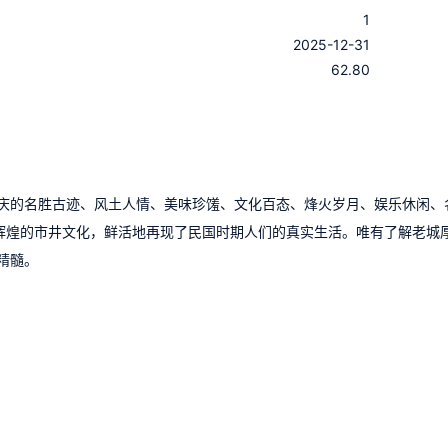
1
：
2025-12-31
：
62.80
庆的名胜古迹、风土人情、美味珍馐、文化百态、烽火岁月、娱乐休闲、
辉煌的市井文化，鲜活地再现了民国时期人们的真实生活。唯有了解老城
精髓。