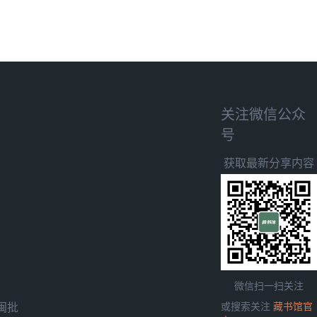
关注微信公众
号
获取最新分享内容
微信扫一扫关注
闽批
或搜索关注
藏书馆官