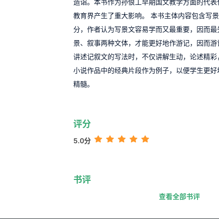
造诣。本书作为孙俍工早期国文教学方面的代表
教育界产生了重大影响。 本书主体内容包含写
分，作者认为写景文容易学而又最重要，因而最
景、叙事两种文体，才能更好地作游记，因而游
讲述记叙文的写法时，不仅讲解生动，论述精彩
小说作品中的经典片段作为例子，以便学生更好
精髓。
评分
5.0分
书评
查看全部书评