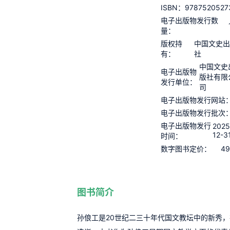
9787520527
ISBN：
电子出版物发行数
量：
版权持
中国文史
有：
社
中国文史
电子出版物
版社有限
发行单位：
司
电子出版物发行网站
电子出版物发行批次
电子出版物发行
2025
12-3
时间：
49
数字图书定价：
图书简介
孙俍工是20世纪二三十年代国文教坛中的新秀