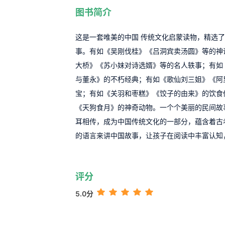
图书简介
这是一套唯美的中国 传统文化启蒙读物，精选了
事。有如《吴刚伐桂》《吕洞宾卖汤圆》等的神
大桥》《苏小妹对诗选婿》等的名人轶事；有如
与董永》的不朽经典；有如《歌仙刘三姐》《阿
宝；有如《关羽和枣糕》《饺子的由来》的饮食
《天狗食月》的神奇动物。一个个美丽的民间故
耳相传，成为中国传统文化的一部分，蕴含着古
的语言来讲中国故事，让孩子在阅读中丰富认知
评分
5.0分