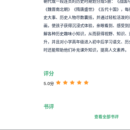
朝代或一段连贯的历史时期划分成5册：《战国
《魏晋南北朝》《隋唐盛世》《五代十国》，每
史大事、历史人物尽数囊括，并通过轻松活泼的
画，使孩子获得沉浸式体验，亲眼看到、感受到
解各种历史趣味小知识，从而获得视野、知识、
升，并且对小学高年级进入初中后学习语文、历
时还能帮助他们补充课外知识，提高人文素养。
评分
5.0分
书评
查看全部书评