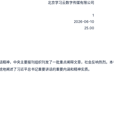
：
北京学习云数字传媒有限公司
：
1
：
2026-06-10
：
25.00
话精神，中央主要报刊组织刊发了一批重点阐释文章，社会反响热烈。本
统地阐述了习近平总书记重要讲话的重要内涵和精神实质。