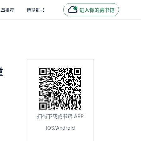
进入你的藏书馆
文章推荐
博览群书
重
扫码下载藏书馆 APP
IOS/Android