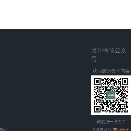
关注微信公众
号
获取最新分享内容
微信扫一扫关注
闽批
或搜索关注
藏书馆官