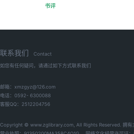
书评
联系我们
Contact
如您有任何疑问，请通过如下方式联系我们
邮箱：xmzgyz@126.com
电话：0592- 6300088
客服QQ：2512204756
Copyright © www.zglibrary.com, All Rights Reserve
营业执照：91350200MA358C4Q1G，
网络文化经营许可证：闽网