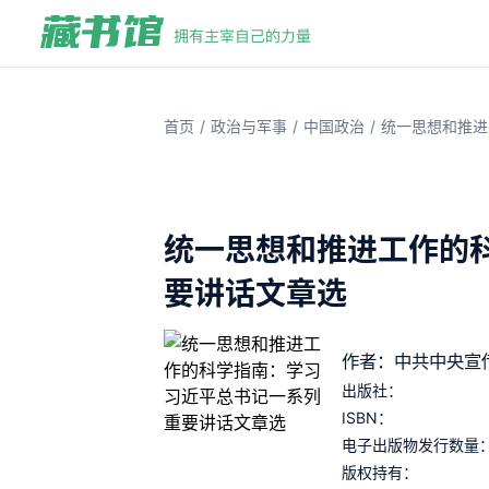
/
/
/
首页
政治与军事
中国政治
统一思想和推进
统一思想和推进工作的
要讲话文章选
作者：中共中央宣
出版社：
ISBN：
电子出版物发行数量
版权持有：