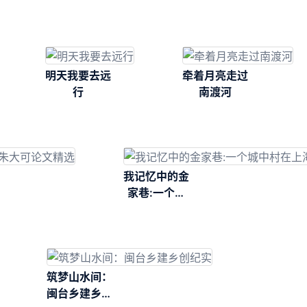
明天我要去远
牵着月亮走过
行
南渡河
我记忆中的金
家巷:一个城
中村在上海大
都市浪潮中的
变迁
筑梦山水间：
闽台乡建乡创