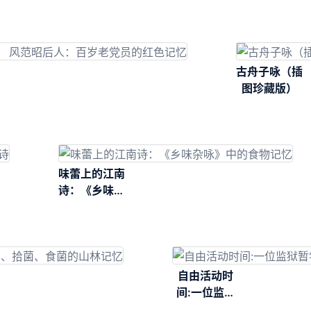
纪实
古舟子咏（插
图珍藏版）
味蕾上的江南
诗：《乡味杂
咏》中的食物
记忆
自由活动时
间:一位监狱
暂学教师的回