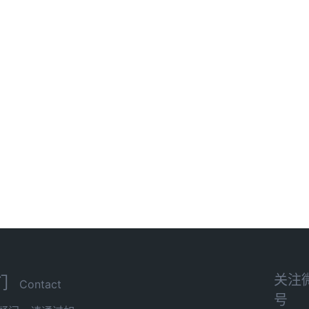
关注
们
Contact
号