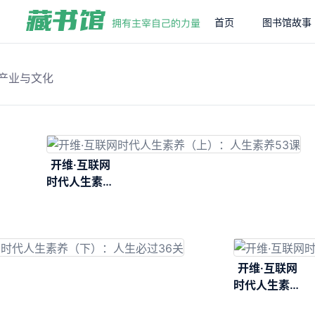
首页
图书馆故事
T产业与文化
开维·互联网
时代人生素养
（上）：人生
素养53课
开维·互联网
时代人生素养
（中）：人生