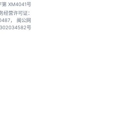
第 XM4041号
务经营许可证：
0487，
闽公网
302034582号