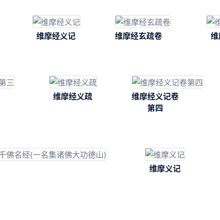
维摩经义记
维摩经玄疏卷
维
维摩经义疏
维摩经义记卷
第四
维摩义记