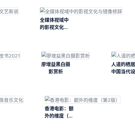
全媒体视域中
的影视文化与
镜像修辞
廖增益黑白摄
人道的栖
影赏析
中国当代
批评
香港电影：额
外的维度（第
2版）