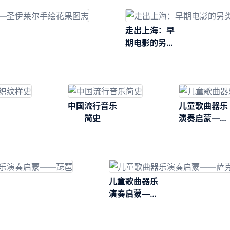
走出上海：早
期电影的另类
景观
中国流行音乐
儿童歌曲器乐
简史
演奏启蒙——
二胡
儿童歌曲器乐
演奏启蒙——
萨克斯管