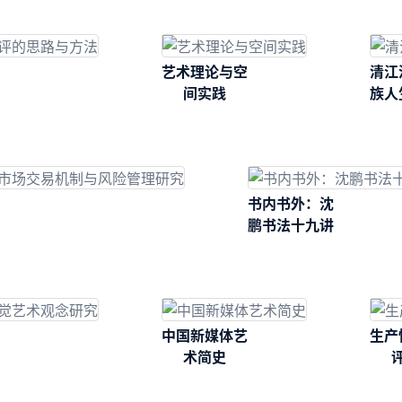
艺术理论与空
清江
间实践
族人
唱
书内书外：沈
鹏书法十九讲
中国新媒体艺
生产
术简史