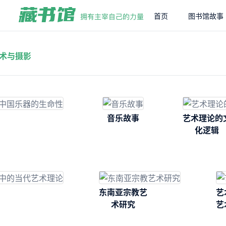
首页
图书馆故事
术与摄影
音乐故事
艺术理论的
化逻辑
东南亚宗教艺
艺
术研究
艺