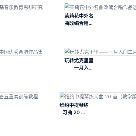
茉莉花中外名
曲改编合唱作
品选
玩转尤克里里
——一月入门
二月通
维约中提琴练
习曲 20 首
（教学版）