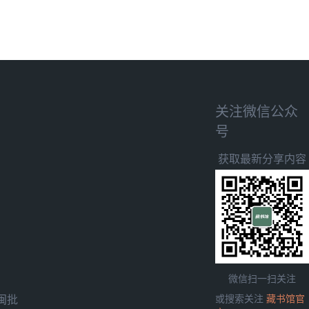
关注微信公众
号
获取最新分享内容
微信扫一扫关注
闽批
或搜索关注
藏书馆官