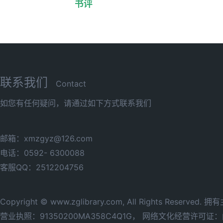
书评
联系我们
Contact
如您有任何疑问，请通过如下方式联系我们
邮箱：xmzgyz@126.com
电话：0592- 6300088
客服QQ：2512204756
Copyright © www.zglibrary.com, All Rights Reserve
营业执照：91350200MA358C4Q1G，
网络文化经营许可证：闽网