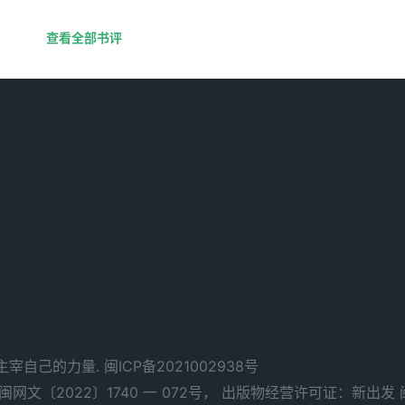
查看全部书评
d. 拥有主宰自己的力量.
闽ICP备2021002938号
文〔2022〕1740 一 072号，
出版物经营许可证：新出发 