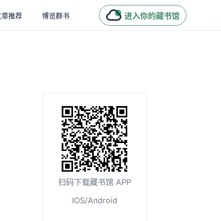
进入你的藏书馆
文章推荐
博览群书
扫码下载藏书馆 APP
IOS/Android