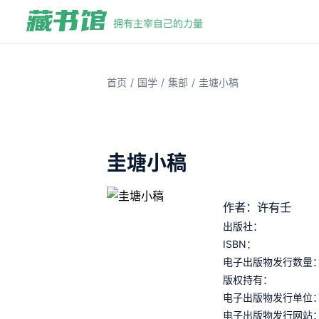
/
/
/
首页
国学
集部
圭塘小稿
圭塘小稿
作者：许有壬
出版社：
ISBN：
电子出版物发行数量
版权持有：
电子出版物发行单位
电子出版物发行网站