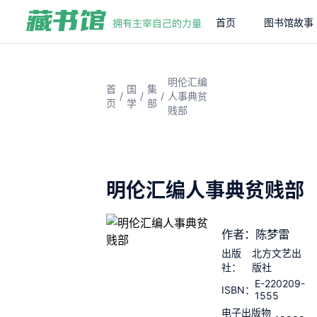
首页
图书馆故事
明伦汇编
首
国
集
/
/
/
人事典贫
页
学
部
贱部
明伦汇编人事典贫贱部
作者：陈梦雷
出版
北方文艺出
社：
版社
E-220209-
ISBN：
1555
电子出版物