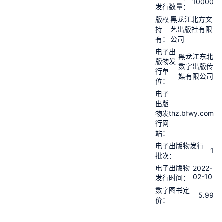
10000
发行数量：
版权
黑龙江北方文
持
艺出版社有限
有：
公司
电子出
黑龙江东北
版物发
数字出版传
行单
媒有限公司
位：
电子
出版
thz.bfwy.com
物发
行网
站：
电子出版物发行
1
批次：
电子出版物
2022-
02-10
发行时间：
数字图书定
5.99
价：