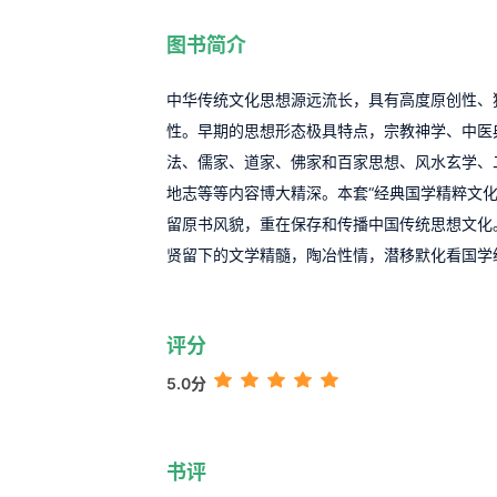
图书简介
中华传统文化思想源远流长，具有高度原创性、
性。早期的思想形态极具特点，宗教神学、中医
法、儒家、道家、佛家和百家思想、风水玄学、
地志等等内容博大精深。本套“经典国学精粹文化
留原书风貌，重在保存和传播中国传统思想文化
贤留下的文学精髓，陶冶性情，潜移默化看国学
评分
5.0分
书评