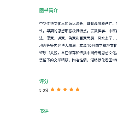
图书简介
中华传统文化思想源远流长，具有高度原创性、
性。早期的思想形态极具特点，宗教神学、中医
法、儒家、道家、佛家和百家思想、风水玄学、
地志等等内容博大精深。本套“经典国学精粹文化
留原书风貌，重在保存和传播中国传统思想文化
贤留下的文学精髓，陶冶性情，潜移默化看国学
评分
5.0分
书评