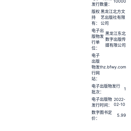
10000
发行数量：
版权
黑龙江北方文
持
艺出版社有限
有：
公司
电子出
黑龙江东北
版物发
数字出版传
行单
媒有限公司
位：
电子
出版
thz.bfwy.com
物发
行网
站：
电子出版物发行
1
批次：
电子出版物
2022-
02-10
发行时间：
数字图书定
5.99
价：