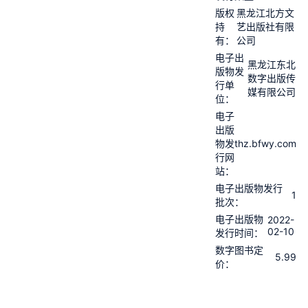
版权
黑龙江北方文
持
艺出版社有限
有：
公司
电子出
黑龙江东北
版物发
数字出版传
行单
媒有限公司
位：
电子
出版
thz.bfwy.com
物发
行网
站：
电子出版物发行
1
批次：
电子出版物
2022-
02-10
发行时间：
数字图书定
5.99
价：