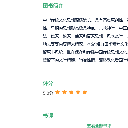
图书简介
中华传统文化思想源远流长，具有高度原创性、
性。早期的思想形态极具特点，宗教神学、中医
法、儒家、道家、佛家和百家思想、风水玄学、
地志等等内容博大精深。本套“经典国学精粹文化
留原书风貌，重在保存和传播中国传统思想文化
贤留下的文学精髓，陶冶性情，潜移默化看国学
评分
5.0分
书评
查看全部书评