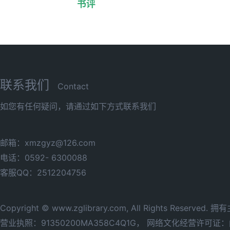
书评
联系我们
Contact
如您有任何疑问，请通过如下方式联系我们
邮箱：xmzgyz@126.com
电话：0592- 6300088
客服QQ：2512204756
Copyright © www.zglibrary.com, All Rights Reserve
营业执照：91350200MA358C4Q1G，
网络文化经营许可证：闽网