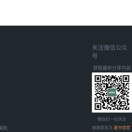
关注微信公众
号
获取最新分享内容
微信扫一扫关注
闽批
或搜索关注
藏书馆官