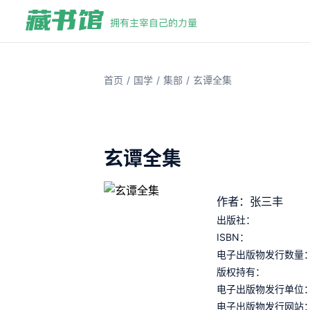
/
/
/
首页
国学
集部
玄谭全集
玄谭全集
作者：张三丰
出版社：
ISBN：
电子出版物发行数量
版权持有：
电子出版物发行单位
电子出版物发行网站