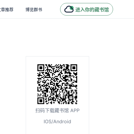
进入你的藏书馆
文章推荐
博览群书
扫码下载藏书馆 APP
IOS/Android