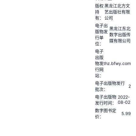
版权
黑龙江北方文
持
艺出版社有限
有：
公司
电子出
黑龙江东北
版物发
数字出版传
行单
媒有限公司
位：
电子
出版
thz.bfwy.com
物发
行网
站：
电子出版物发行
2
批次：
电子出版物
2022-
08-02
发行时间：
数字图书定
5.99
价：