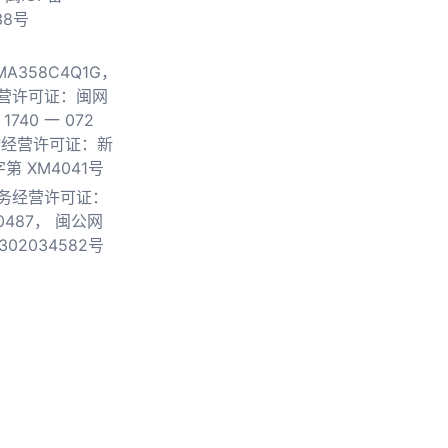
38号
0MA358C4Q1G，
营许可证：闽网
740 一 072
物经营许可证：新
第 XM4041号
务经营许可证：
0487，
闽公网
302034582号