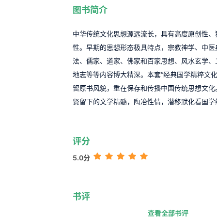
图书简介
中华传统文化思想源远流长，具有高度原创性、
性。早期的思想形态极具特点，宗教神学、中医
法、儒家、道家、佛家和百家思想、风水玄学、
地志等等内容博大精深。本套“经典国学精粹文化
留原书风貌，重在保存和传播中国传统思想文化
贤留下的文学精髓，陶冶性情，潜移默化看国学
评分
5.0分
书评
查看全部书评