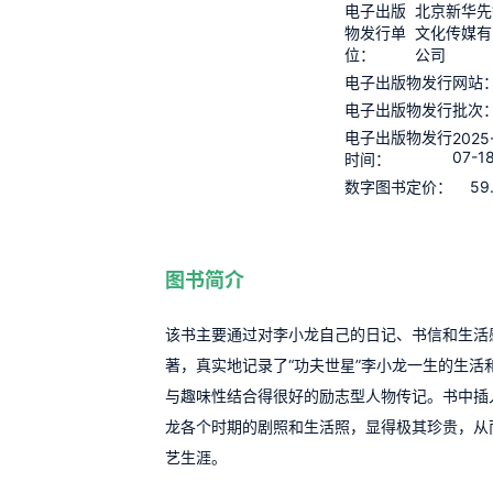
电子出版
北京新华先
物发行单
文化传媒有
位：
公司
电子出版物发行网站
电子出版物发行批次
电子出版物发行
2025
07-1
时间：
59
数字图书定价：
图书简介
该书主要通过对李小龙自己的日记、书信和生活
著，真实地记录了“功夫世星”李小龙一生的生活
与趣味性结合得很好的励志型人物传记。书中插
龙各个时期的剧照和生活照，显得极其珍贵，从
艺生涯。