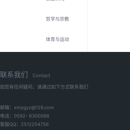
哲学与宗教
体育与运动
联系我们
Contact
如您有任何疑问，请通过如下方式联系我们
邮箱：xmzgyz@126.com
电话：0592- 6300088
客服QQ：2512204756