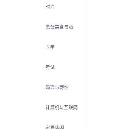
时尚
烹饪美食与酒
医学
考试
婚恋与两性
计算机与互联网
家居休闲