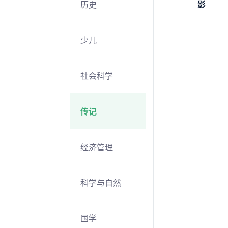
影
历史
少儿
社会科学
传记
经济管理
科学与自然
国学