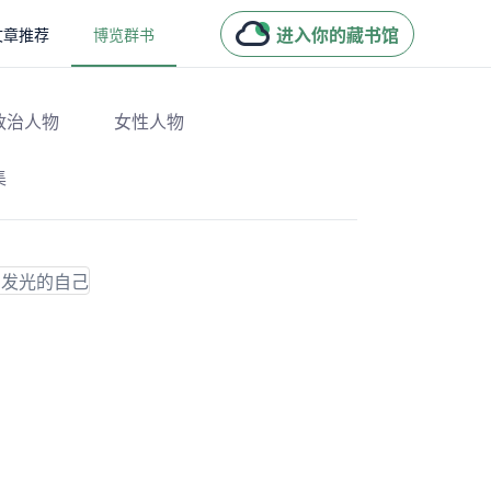
进入你的藏书馆
文章推荐
博览群书
政治人物
女性人物
集