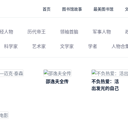
首页
图书馆故事
最美图书馆
经人物
历代帝王
领袖首脑
军事人物
科学家
艺术家
文学家
学者
人物合
邵逸夫全传
不负热爱：活
出发光的自己